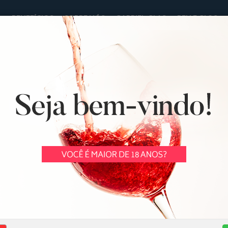
A
BENEFÍCIOS
SOBRE NÓS
GABRIEL-GLAS
BELLE GLOS