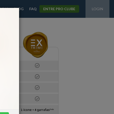
LOJA
BLOG
FAQ
ENTRE PRO CLUBE
LOGIN