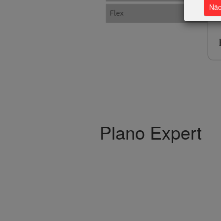
Nã
Plano Expert