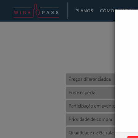
PLANOS
COMO FUNCION