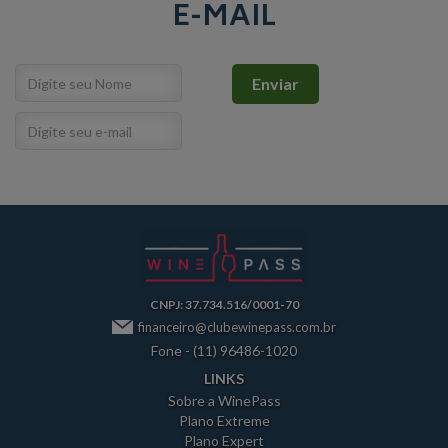
E-MAIL
CNPJ: 37.734.516/0001-70
financeiro@clubewinepass.com.br
Fone - (11) 96486-1020
LINKS
Sobre a WinePass
Plano Extreme
Plano Expert