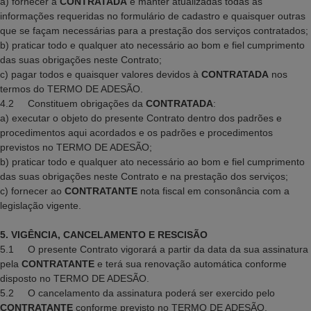
a) fornecer à
CONTRATADA
e manter atualizadas todas as
informações requeridas no formulário de cadastro e quaisquer outras
que se façam necessárias para a prestação dos serviços contratados;
b) praticar todo e qualquer ato necessário ao bom e fiel cumprimento
das suas obrigações neste Contrato;
c) pagar todos e quaisquer valores devidos à
CONTRATADA
nos
termos do TERMO DE ADESÃO.
4.2 Constituem obrigações da
CONTRATADA
:
a) executar o objeto do presente Contrato dentro dos padrões e
procedimentos aqui acordados e os padrões e procedimentos
previstos no TERMO DE ADESÃO;
b) praticar todo e qualquer ato necessário ao bom e fiel cumprimento
das suas obrigações neste Contrato e na prestação dos serviços;
c) fornecer ao
CONTRATANTE
nota fiscal em consonância com a
legislação vigente.
5. VIGÊNCIA, CANCELAMENTO E RESCISÃO
5.1 O presente Contrato vigorará a partir da data da sua assinatura
pela
CONTRATANTE
e terá sua renovação automática conforme
disposto no TERMO DE ADESÃO.
5.2 O cancelamento da assinatura poderá ser exercido pelo
CONTRATANTE
conforme previsto no TERMO DE ADESÃO.