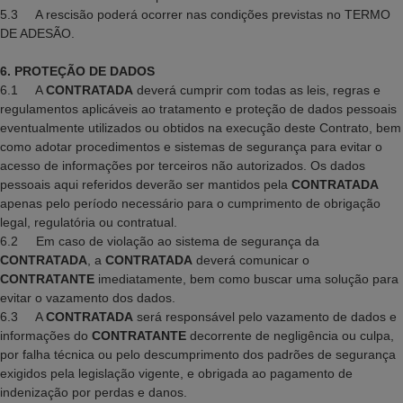
5.3 A rescisão poderá ocorrer nas condições previstas no TERMO
DE ADESÃO.
6. PROTEÇÃO DE DADOS
6.1 A
CONTRATADA
deverá cumprir com todas as leis, regras e
regulamentos aplicáveis ao tratamento e proteção de dados pessoais
eventualmente utilizados ou obtidos na execução deste Contrato, bem
como adotar procedimentos e sistemas de segurança para evitar o
acesso de informações por terceiros não autorizados. Os dados
pessoais aqui referidos deverão ser mantidos pela
CONTRATADA
apenas pelo período necessário para o cumprimento de obrigação
legal, regulatória ou contratual.
6.2 Em caso de violação ao sistema de segurança da
CONTRATADA
, a
CONTRATADA
deverá comunicar o
CONTRATANTE
imediatamente, bem como buscar uma solução para
evitar o vazamento dos dados.
6.3 A
CONTRATADA
será responsável pelo vazamento de dados e
informações do
CONTRATANTE
decorrente de negligência ou culpa,
por falha técnica ou pelo descumprimento dos padrões de segurança
exigidos pela legislação vigente, e obrigada ao pagamento de
indenização por perdas e danos.