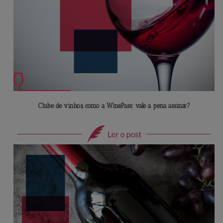
Clube de vinhos, como a WinePass: vale a pena assinar?