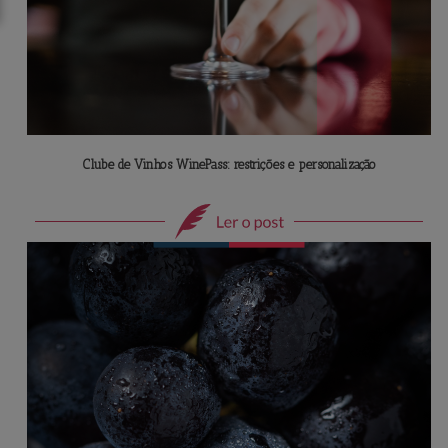
Clube de Vinhos WinePass: restrições e personalização