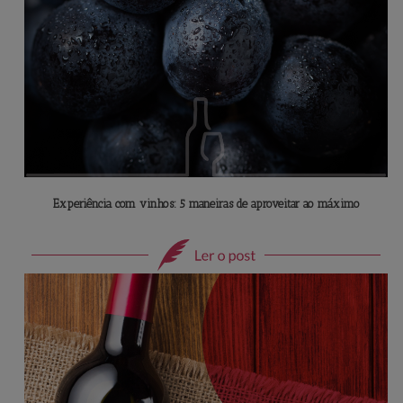
Experiência com vinhos: 5 maneiras de aproveitar ao máximo